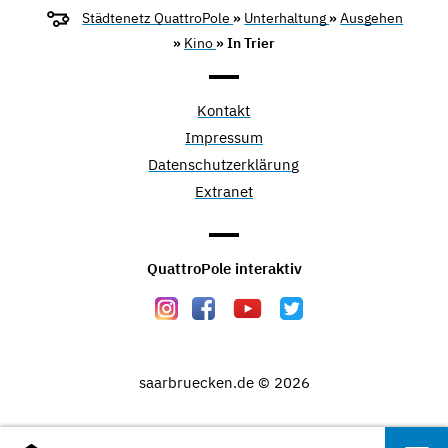
Städtenetz QuattroPole
»
Unterhaltung
»
Ausgehen
»
Kino
» In Trier
Kontakt
Impressum
Datenschutzerklärung
Extranet
QuattroPole interaktiv
saarbruecken.de © 2026