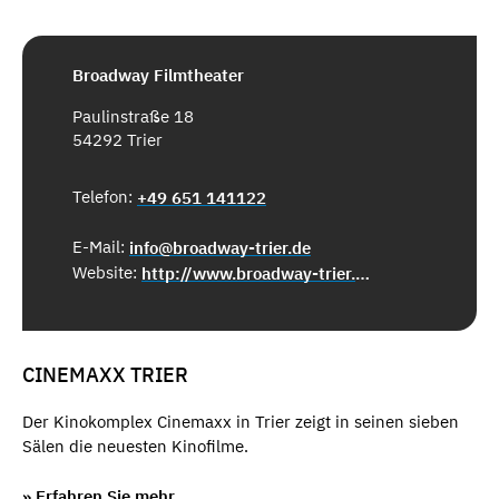
Broadway Filmtheater
Paulinstraße 18
54292 Trier
Telefon:
+49 651 141122
E-Mail:
info@broadway-trier.de
Website:
http://www.broadway-trier.de/
CINEMAXX TRIER
Der Kinokomplex Cinemaxx in Trier zeigt in seinen sieben
Sälen die neuesten Kinofilme.
» Erfahren Sie mehr