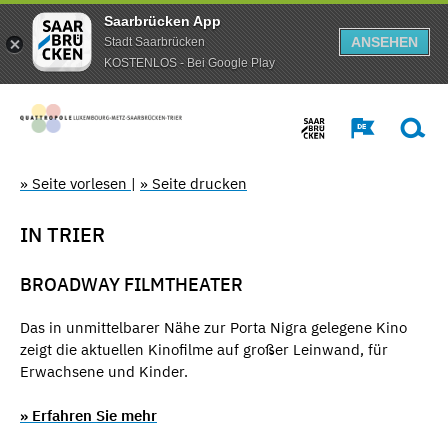
Saarbrücken App
ANSEHEN
Stadt Saarbrücken
KOSTENLOS - Bei Google Play
» Seite vorlesen
|
» Seite drucken
IN TRIER
BROADWAY FILMTHEATER
Das in unmittelbarer Nähe zur Porta Nigra gelegene Kino
zeigt die aktuellen Kinofilme auf großer Leinwand, für
Erwachsene und Kinder.
» Erfahren Sie mehr