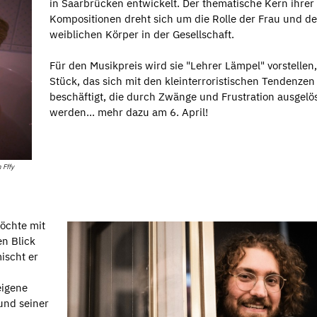
in Saarbrücken entwickelt. Der thematische Kern ihrer
Kompositionen dreht sich um die Rolle der Frau und d
weiblichen Körper in der Gesellschaft.
Für den Musikpreis wird sie "Lehrer Lämpel" vorstellen,
Stück, das sich mit den kleinterroristischen Tendenzen
beschäftigt, die durch Zwänge und Frustration ausgelö
werden... mehr dazu am 6. April!
 Fffy
chte mit
n Blick
ischt er
eigene
und seiner