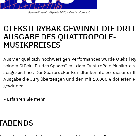
QuattroPole Musikpreis 2023 - QuattroPole e.V.
OLEKSII RYBAK GEWINNT DIE DRIT
AUSGABE DES QUATTROPOLE-
MUSIKPREISES
Aus vier qualitativ hochwertigen Performances wurde Oleksii R
seinem Stück „Etudes Spaces“ mit dem QuattroPole Musikpreis
ausgezeichnet. Der Saarbrücker Künstler konnte bei dieser drit
Ausgabe die Jury überzeugen und den mit 10.000 € dotierten P
gewinnen.
» Erfahren Sie mehr
RTABENDS