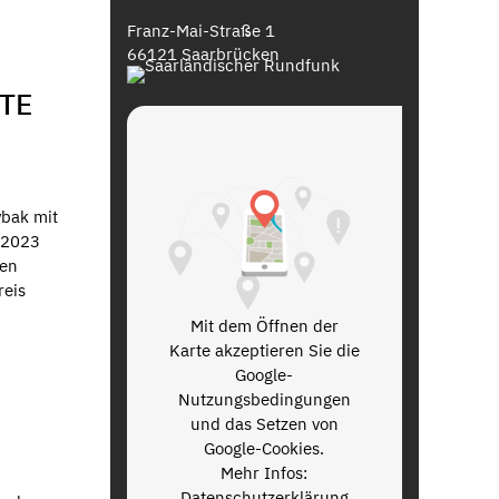
Franz-Mai-Straße 1
66121 Saarbrücken
TE
ybak mit
 2023
ten
reis
Mit dem Öffnen der
Karte akzeptieren Sie die
Google-
Nutzungsbedingungen
und das Setzen von
Google-Cookies.
Mehr Infos:
Datenschutzerklärung