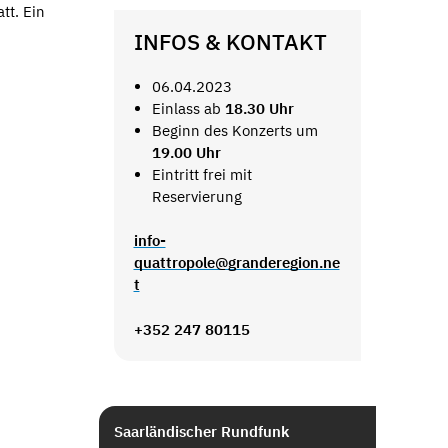
tt. Ein
INFOS & KONTAKT
06.04.2023
Einlass ab
18.30 Uhr
Beginn des Konzerts um
19.00 Uhr
Eintritt frei mit
Reservierung
info-
quattropole@granderegion.ne
t
+352 247 80115
Saarländischer Rundfunk