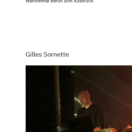
Wahlheimat Berlin zum Ausdruck.
Gilles Sornette