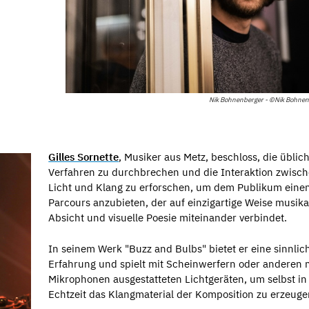
Nik Bohnenberger - ©Nik Bohnen
Gilles Sornette
, Musiker aus Metz, beschloss, die üblic
Verfahren zu durchbrechen und die Interaktion zwisc
Licht und Klang zu erforschen, um dem Publikum eine
Parcours anzubieten, der auf einzigartige Weise musika
Absicht und visuelle Poesie miteinander verbindet.
In seinem Werk "Buzz and Bulbs" bietet er eine sinnlic
Erfahrung und spielt mit Scheinwerfern oder anderen 
Mikrophonen ausgestatteten Lichtgeräten, um selbst in
Echtzeit das Klangmaterial der Komposition zu erzeuge