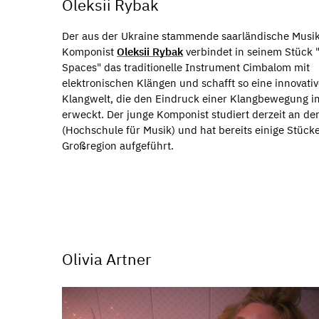
Oleksii Rybak
Der aus der Ukraine stammende saarländische Musi
Komponist
Oleksii Rybak
verbindet in seinem Stück 
Spaces" das traditionelle Instrument Cimbalom mit
elektronischen Klängen und schafft so eine innovati
Klangwelt, die den Eindruck einer Klangbewegung 
erweckt. Der junge Komponist studiert derzeit an de
(Hochschule für Musik) und hat bereits einige Stücke
Großregion aufgeführt.
Olivia Artner