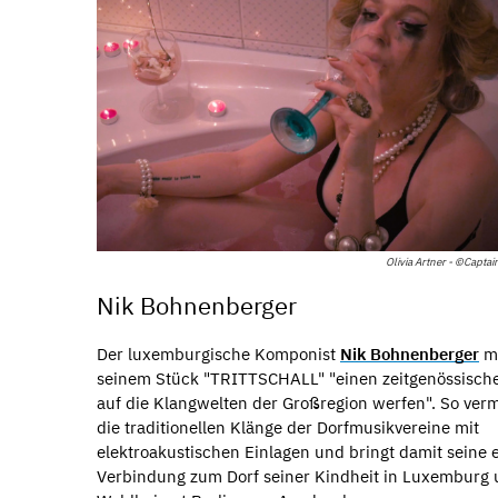
Olivia Artner - ©Captain
Nik Bohnenberger
Der luxemburgische Komponist
Nik Bohnenberger
mö
seinem Stück "TRITTSCHALL" "einen zeitgenössische
auf die Klangwelten der Großregion werfen". So verm
die traditionellen Klänge der Dorfmusikvereine mit
elektroakustischen Einlagen und bringt damit seine 
Verbindung zum Dorf seiner Kindheit in Luxemburg 