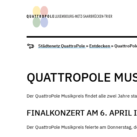
Städtenetz QuattroPole
»
Entdecken
» QuattroPol
QUATTROPOLE MUS
Der QuattroPole Musikpreis findet alle zwei Jahre st
FINALKONZERT AM 6. APRIL
Der QuattroPole Musikpreis feierte am Donnerstag, d