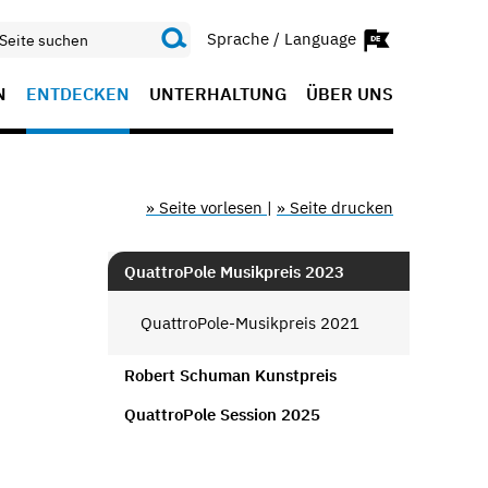
Sprache / Language
N
ENTDECKEN
UNTERHALTUNG
ÜBER UNS
» Seite vorlesen
|
» Seite drucken
QuattroPole Musikpreis 2023
QuattroPole-Musikpreis 2021
Robert Schuman Kunstpreis
QuattroPole Session 2025