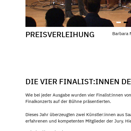
PREISVERLEIHUNG
Barbara M
DIE VIER FINALIST:INNEN D
Wie bei jeder Ausgabe wurden vier Finalist:innen vo
Finalkonzerts auf der Bühne präsentierten.
Dieses Jahr überzeugten zwei Künstler:innen aus Sa
erfahrenen und kompetenten Mitglieder der Jury. Hier