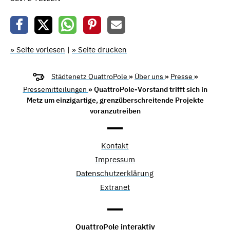
» Seite vorlesen
|
» Seite drucken
Städtenetz QuattroPole
»
Über uns
»
Presse
»
Pressemitteilungen
» QuattroPole-Vorstand trifft sich in
Metz um einzigartige, grenzüberschreitende Projekte
voranzutreiben
Kontakt
Impressum
Datenschutzerklärung
Extranet
QuattroPole interaktiv