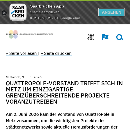
Saarbrücken App
ANSEHEN
Stadt Saarbrücken
KOSTENLOS - Bei Google Play
» Seite vorlesen
|
» Seite drucken
Mittwoch, 3. Juni 2026
QUATTROPOLE-VORSTAND TRIFFT SICH IN
METZ UM EINZIGARTIGE,
GRENZÜBERSCHREITENDE PROJEKTE
VORANZUTREIBEN
Am 2. Juni 2026 kam der Vorstand von QuattroPole in
Metz zusammen, um die wichtigsten Projekte des
Städtenetzwerks sowie aktuelle Herausforderungen der