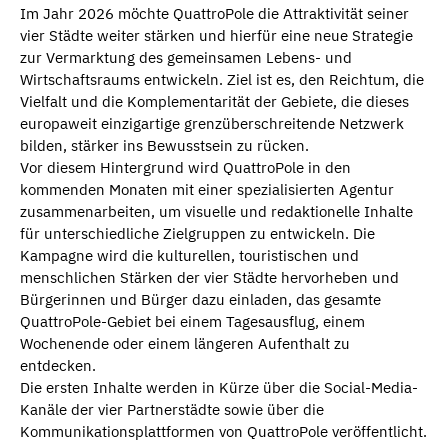
Im Jahr 2026 möchte QuattroPole die Attraktivität seiner
vier Städte weiter stärken und hierfür eine neue Strategie
zur Vermarktung des gemeinsamen Lebens- und
Wirtschaftsraums entwickeln. Ziel ist es, den Reichtum, die
Vielfalt und die Komplementarität der Gebiete, die dieses
europaweit einzigartige grenzüberschreitende Netzwerk
bilden, stärker ins Bewusstsein zu rücken.
Vor diesem Hintergrund wird QuattroPole in den
kommenden Monaten mit einer spezialisierten Agentur
zusammenarbeiten, um visuelle und redaktionelle Inhalte
für unterschiedliche Zielgruppen zu entwickeln. Die
Kampagne wird die kulturellen, touristischen und
menschlichen Stärken der vier Städte hervorheben und
Bürgerinnen und Bürger dazu einladen, das gesamte
QuattroPole-Gebiet bei einem Tagesausflug, einem
Wochenende oder einem längeren Aufenthalt zu
entdecken.
Die ersten Inhalte werden in Kürze über die Social-Media-
Kanäle der vier Partnerstädte sowie über die
Kommunikationsplattformen von QuattroPole veröffentlicht.