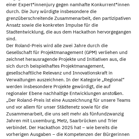
einer Expert*innenjury gegen namhafte Konkurrent*innen
durch. Die Jury würdigte insbesondere die
grenzüberschreitende Zusammenarbeit, den partizipativen
Ansatz sowie die konkreten Impulse für die
Stadtentwicklung, die aus dem Hackathon hervorgegangen
sind.
Der Roland-Preis wird alle zwei Jahre durch die
Gesellschaft für Projektmanagement (GPM) verliehen und
zeichnet herausragende Projekte und Initiativen aus, die
sich durch beispielhaftes Projektmanagement,
gesellschaftliche Relevanz und Innovationskraft in
Verwaltungen auszeichnen. In der Kategorie „Regional“
werden insbesondere Projekte gewürdigt, die auf
regionaler Ebene nachhaltige Entwicklungen anstoßen.
„Der Roland-Preis ist eine Auszeichnung für unsere Teams
und vor allem für unser Städtenetz sowie für die
Zusammenarbeit, die uns seit mehr als fünfundzwanzig
Jahren mit Luxemburg, Metz, Saarbrücken und Trier
verbindet. Der Hackathon 2025 hat – wie bereits die
vorherigen Ausgaben – die Kompetenzen der Bürgerinnen