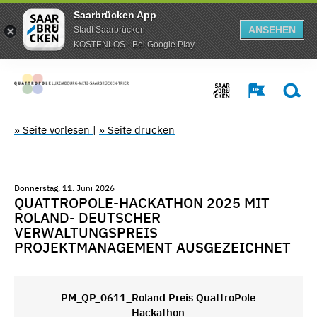
Saarbrücken App
ANSEHEN
Stadt Saarbrücken
KOSTENLOS - Bei Google Play
» Seite vorlesen
|
» Seite drucken
Donnerstag, 11. Juni 2026
QUATTROPOLE-HACKATHON 2025 MIT
ROLAND- DEUTSCHER
VERWALTUNGSPREIS
PROJEKTMANAGEMENT AUSGEZEICHNET
PM_QP_0611_Roland Preis QuattroPole
Hackathon