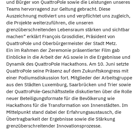
und Bürger von QuattroPole sowie die Leistungen unseres
Teams hervorragend zur Geltung gebracht. Diese
Auszeichnung motiviert uns und verpflichtet uns zugleich,
die Projekte weiterzuführen, die unseren
grenzüberschreitenden Lebensraum stärken und sichtbar
machen“ erklärt François Grosdidier, Präsident von
QuattroPole und Oberbürgermeister der Stadt Metz.
Ein im Rahmen der Zeremonie präsentierter Film gab
Einblicke in die Arbeit der AG sowie in die Ergebnisse und
Dynamik des QuattroPole Hackathons. Am 10. Juni setzte
QuattroPole seine Präsenz auf dem Zukunftskongress mit
einer Podiumsdiskussion fort. Mitglieder der Arbeitsgruppe
aus den Städten Luxemburg, Saarbrücken und Trier sowie
der QuattroPole-Geschäftsstelle diskutierten über die Rolle
neuer Beteiligungsformate für die Bevölkerung wie
Hackathons für die Transformation von Innenstädten. Im
Mittelpunkt stand dabei der Erfahrungsaustausch, die
Übertragbarkeit der Ergebnisse sowie die Stärkung
grenzüberschreitender Innovationsprozesse.