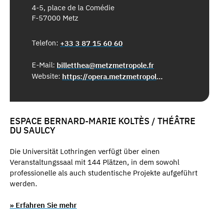
4-5, place de la Comédie
F-57000 Metz
Telefon:
+33 3 87 15 60 60
E-Mail:
billetthea@metzmetropole.fr
Website:
https://opera.metzmetropole.fr
ESPACE BERNARD-MARIE KOLTÈS / THÉÂTRE
DU SAULCY
Die Universität Lothringen verfügt über einen
Veranstaltungssaal mit 144 Plätzen, in dem sowohl
professionelle als auch studentische Projekte aufgeführt
werden.
» Erfahren Sie mehr