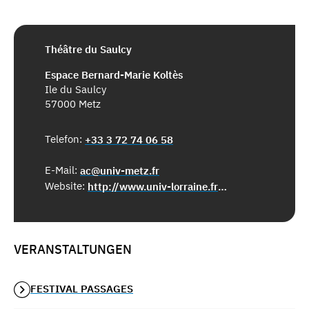
Théâtre du Saulcy
Espace Bernard-Marie Koltès
Ile du Saulcy
57000 Metz
Telefon:
+33 3 72 74 06 58
E-Mail:
ac@univ-metz.fr
Website:
http://www.univ-lorraine.fr/culture/espacebmk
VERANSTALTUNGEN
FESTIVAL PASSAGES