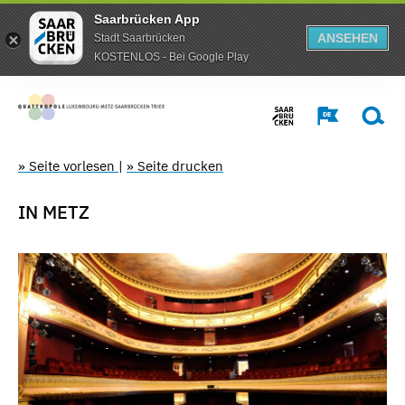
Saarbrücken App
ANSEHEN
Stadt Saarbrücken
KOSTENLOS - Bei Google Play
» Seite vorlesen
|
» Seite drucken
IN METZ