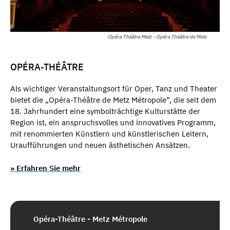
Opéra Théâtre Metz - Opéra Théâtre de Metz
OPÉRA-THÉÂTRE
Als wichtiger Veranstaltungsort für Oper, Tanz und Theater
bietet die „Opéra-Théâtre de Metz Métropole“, die seit dem
18. Jahrhundert eine symbolträchtige Kulturstätte der
Region ist, ein anspruchsvolles und innovatives Programm,
mit renommierten Künstlern und künstlerischen Leitern,
Uraufführungen und neuen ästhetischen Ansätzen.
» Erfahren Sie mehr
Opéra-Théâtre - Metz Métropole