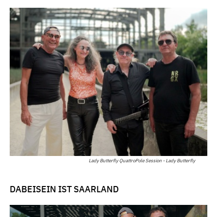
Lady Butterfly QuattroPole Session - Lady Butterfly
DABEISEIN IST SAARLAND