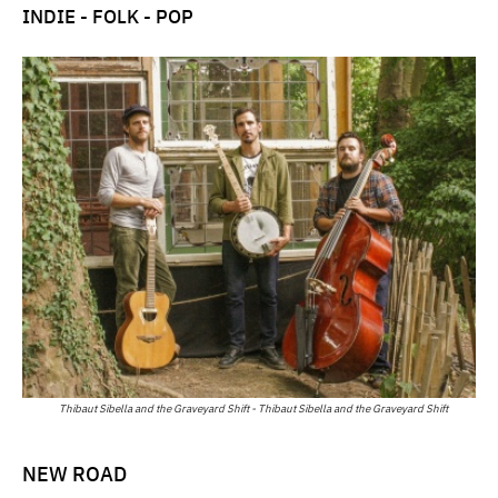
INDIE - FOLK - POP
Thibaut Sibella and the Graveyard Shift - Thibaut Sibella and the Graveyard Shift
NEW ROAD