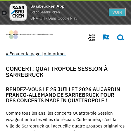
Saarbrücken App
VOIR
Stadt Saarbrücken
GRATUIT - Dans Google Play
» Écouter la page
|
» imprimer
CONCERT: QUATTROPOLE SESSION À
SARREBRUCK
RENDEZ-VOUS LE 25 JUILLET 2026 AU JARDIN
FRANCO-ALLEMAND DE SARREBRUCK POUR
DES CONCERTS MADE IN QUATTROPOLE !
Comme tous les ans, les concerts QuattroPole Session
voyagent entre les villes du réseau. Cette année, c'est la
Ville de Sarrebruck qui accueille quatre groupes originaires