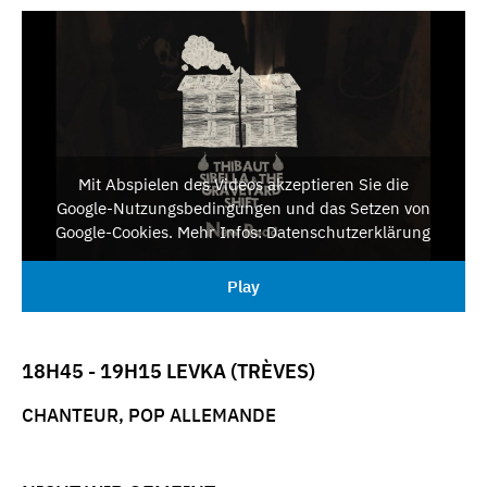
Mit Abspielen des Videos akzeptieren Sie die
Google-Nutzungsbedingungen und das Setzen von
Google-Cookies. Mehr Infos: Datenschutzerklärung
Play
18H45 - 19H15 LEVKA (TRÈVES)
CHANTEUR, POP ALLEMANDE