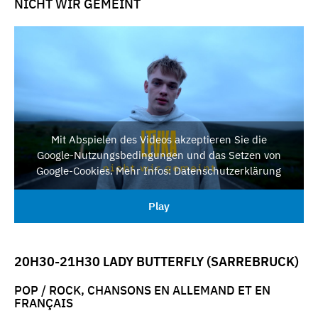
NICHT WIR GEMEINT
Mit Abspielen des Videos akzeptieren Sie die
Google-Nutzungsbedingungen und das Setzen von
Google-Cookies. Mehr Infos: Datenschutzerklärung
Play
20H30-21H30 LADY BUTTERFLY (SARREBRUCK)
POP / ROCK, CHANSONS EN ALLEMAND ET EN
FRANÇAIS