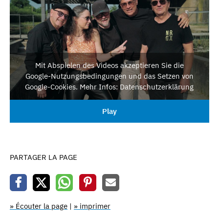
Mit Abspielen des Videos akzeptieren Sie die
Google-Nutzungsbedingungen und das Setzen von
Google-Cookies. Mehr Infos: Datenschutzerklärung
Play
PARTAGER LA PAGE
» Écouter la page
|
» imprimer