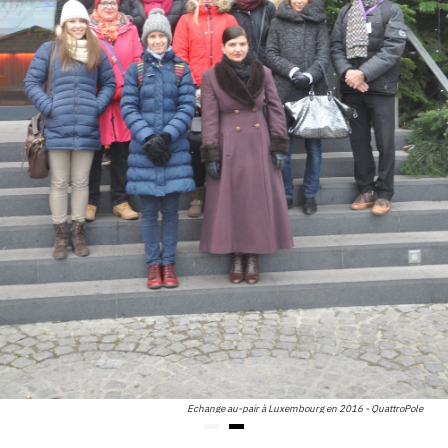
Echange au-pair à Luxembourg en 2016 - QuattroPole