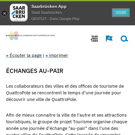
Saarbrücken App
VOIR
Stadt Saarbrücken
GRATUIT - Dans Google Play
» Écouter la page
|
» imprimer
ÉCHANGES AU-PAIR
Les collaborateurs des villes et des offices de tourisme de
QuattroPole se rencontrent le temps d'une journée pour
découvrir une ville de QuattroPole.
Afin de mieux connaitre la ville de l'autre et ses attractions
touristiques, le groupe de projet Tourisme organise chaque
année une journée d'échange "au-pair" dans l'une des
quatre villes de QuattroPole. Cette journée de rencontre