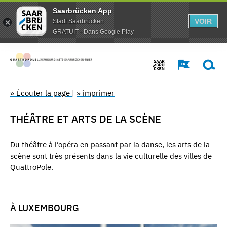
Saarbrücken App
VOIR
Stadt Saarbrücken
GRATUIT - Dans Google Play
» Écouter la page
|
» imprimer
THÉÂTRE ET ARTS DE LA SCÈNE
Du théâtre à l’opéra en passant par la danse, les arts de la
scène sont très présents dans la vie culturelle des villes de
QuattroPole.
À LUXEMBOURG