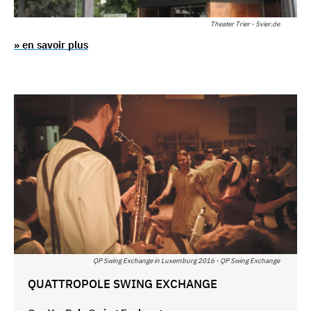
Theater Trier - 5vier.de
» en savoir plus
QP Swing Exchange in Luxemburg 2016 - QP Swing Exchange
QUATTROPOLE SWING EXCHANGE