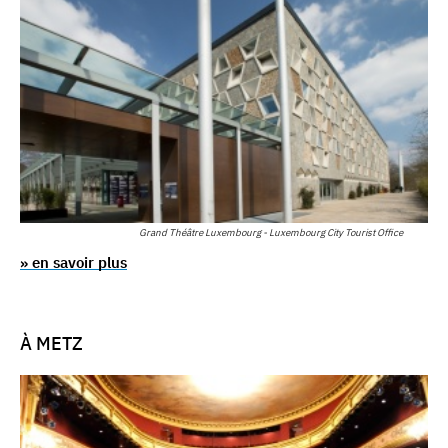
Grand Théâtre Luxembourg - Luxembourg City Tourist Office
» en savoir plus
À METZ