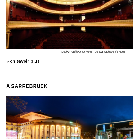
Opéra Théâtre de Metz - Opéra Théâtre de Metz
» en savoir plus
À SARREBRUCK